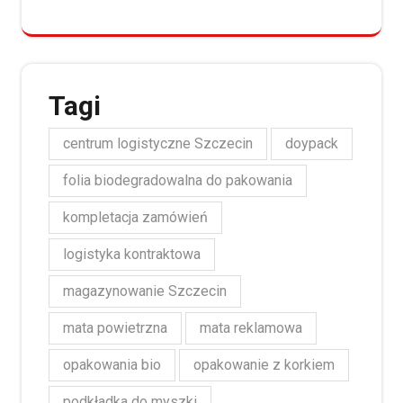
Tagi
centrum logistyczne Szczecin
doypack
folia biodegradowalna do pakowania
kompletacja zamówień
logistyka kontraktowa
magazynowanie Szczecin
mata powietrzna
mata reklamowa
opakowania bio
opakowanie z korkiem
podkładka do myszki