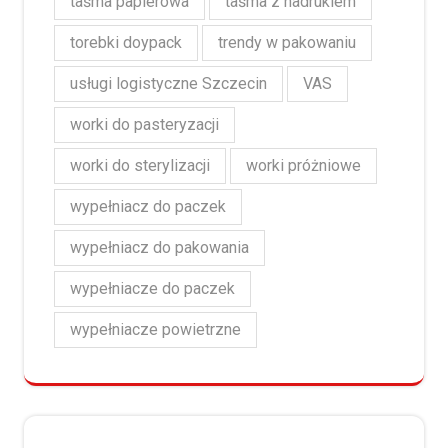
taśma papierowa
taśma z nadrukiem
torebki doypack
trendy w pakowaniu
usługi logistyczne Szczecin
VAS
worki do pasteryzacji
worki do sterylizacji
worki próżniowe
wypełniacz do paczek
wypełniacz do pakowania
wypełniacze do paczek
wypełniacze powietrzne