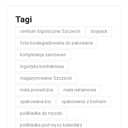
Tagi
centrum logistyczne Szczecin
doypack
folia biodegradowalna do pakowania
kompletacja zamówień
logistyka kontraktowa
magazynowanie Szczecin
mata powietrzna
mata reklamowa
opakowania bio
opakowanie z korkiem
podkładka do myszki
podkładka pod mysz kalendarz