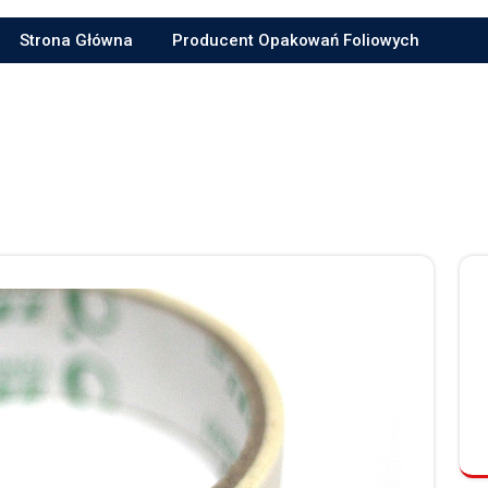
Strona Główna
Producent Opakowań Foliowych